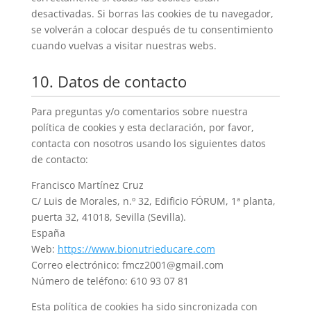
desactivadas. Si borras las cookies de tu navegador,
se volverán a colocar después de tu consentimiento
cuando vuelvas a visitar nuestras webs.
10. Datos de contacto
Para preguntas y/o comentarios sobre nuestra
política de cookies y esta declaración, por favor,
contacta con nosotros usando los siguientes datos
de contacto:
Francisco Martínez Cruz
C/ Luis de Morales, n.º 32, Edificio FÓRUM, 1ª planta,
puerta 32, 41018, Sevilla (Sevilla).
España
Web:
https://www.bionutrieducare.com
Correo electrónico:
moc.liamg@1002zcmf
Número de teléfono: 610 93 07 81
Esta política de cookies ha sido sincronizada con