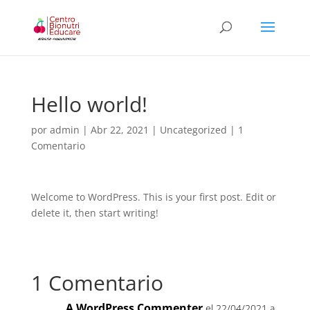
Hello world!
por
admin
|
Abr 22, 2021
|
Uncategorized
|
1
Comentario
Welcome to WordPress. This is your first post. Edit or
delete it, then start writing!
1 Comentario
A WordPress Commenter
el 22/04/2021 a